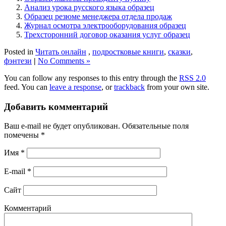
Анализ урока русского языка образец
Образец резюме менеджера отдела продаж
Журнал осмотра электрооборудования образец
Трехсторонний договор оказания услуг образец
Posted in
Читать онлайн
,
подростковые книги
,
сказки
,
фэнтези
|
No Comments »
You can follow any responses to this entry through the
RSS 2.0
feed. You can
leave a response
, or
trackback
from your own site.
Добавить комментарий
Ваш e-mail не будет опубликован.
Обязательные поля
помечены
*
Имя
*
E-mail
*
Сайт
Комментарий