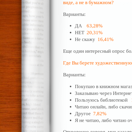
виде, а не в бумажном?
Варианты:
ДА
63,28%
НЕТ
20,31%
Не скажу
16,41%
Еще один интересный опрос бол
Где Вы берете художественную
Варианты:
Покупаю в книжном маг
Заказываю через Интерн
Пользуюсь библиотекой
Читаю онлайн, либо скач
Другое
7,82%
Я не читаю, либо читаю 
Откровенно говоря, мне казало