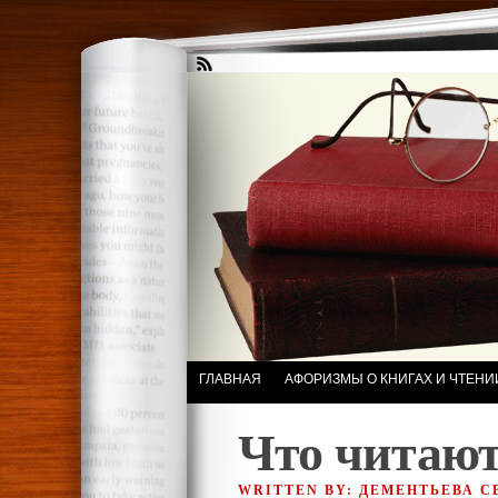
ГЛАВНАЯ
АФОРИЗМЫ О КНИГАХ И ЧТЕНИ
Что читают
WRITTEN BY: ДЕМЕНТЬЕВА 