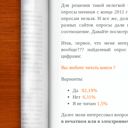
Для решения такой нелегкой 
опросы начиная с конца 2011 г
опросам нельзя. И все же, дол
разных сайтов опросы дали 
соотношение. Давайте посмотри
Итак, первое, что меня инте
вообще??? найденный опрос
цифрами:
Вы любите читать книги ?
Варианты:
Да
92,19%
Нет
6,31%
Я не читаю
1,5%
Далее меня интересовал вопр
в печатном или в электронно