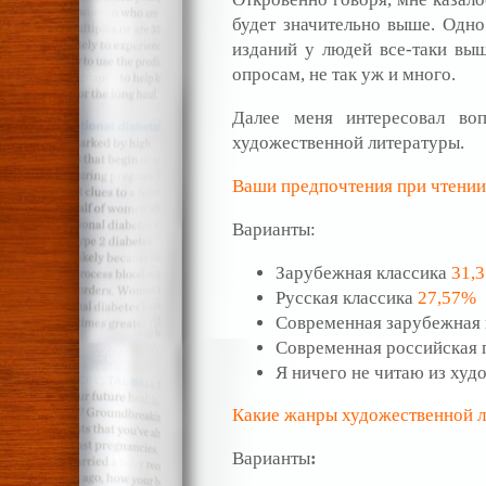
будет значительно выше. Одно
изданий у людей все-таки вы
опросам, не так уж и много.
Далее меня интересовал в
художественной литературы.
Ваши предпочтения при чтении
Варианты:
Зарубежная классика
31,
Русская классика
27,57%
Современная зарубежная
Современная российская 
Я ничего не читаю из ху
Какие жанры художественной л
Варианты
: