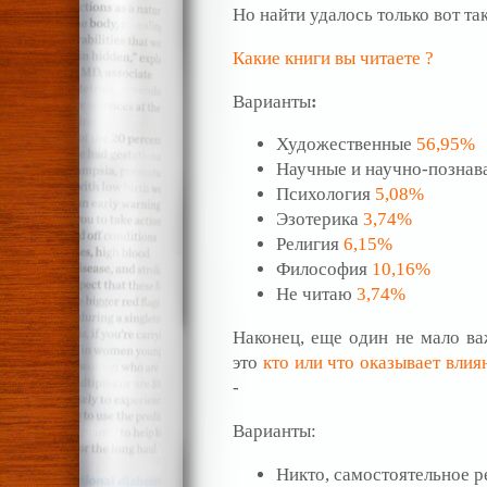
Но найти удалось только вот та
Какие книги вы читаете ?
Варианты
:
Художественные
56,95%
Научные и научно-познав
Психология
5,08%
Эзотерика
3,74%
Религия
6,15%
Философия
10,16%
Не читаю
3,74%
Наконец, еще один не мало ва
это
кто или что оказывает влия
-
Варианты:
Никто, самостоятельное 