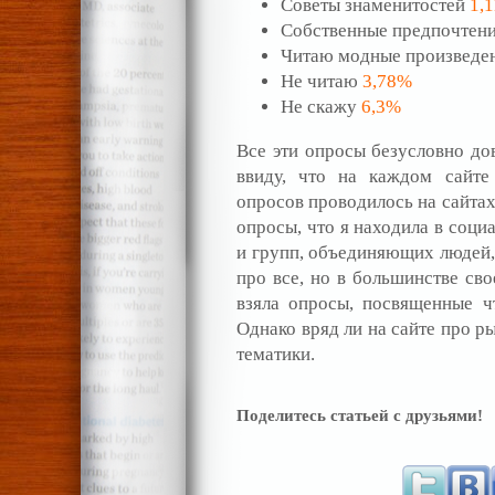
Советы знаменитостей
1,
Собственные предпочтен
Читаю модные произведе
Не читаю
3,78%
Не скажу
6,3%
Все эти опросы безусловно до
ввиду, что на каждом сайте
опросов проводилось на сайтах
опросы, что я находила в соци
и групп, объединяющих людей,
про все, но в большинстве св
взяла опросы, посвященные ч
Однако вряд ли на сайте про р
тематики.
Поделитесь статьей с друзьями!