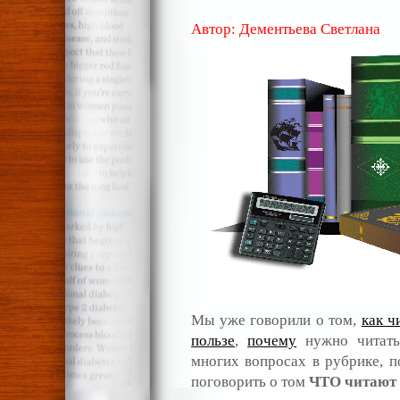
Автор: Дементьева Светлана
Мы уже говорили о том,
как ч
пользе
,
почему
нужно читать
многих вопросах в рубрике, 
поговорить о том
ЧТО читают 