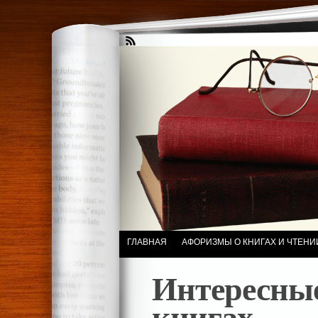
ГЛАВНАЯ
АФОРИЗМЫ О КНИГАХ И ЧТЕНИ
Интересны
книгах