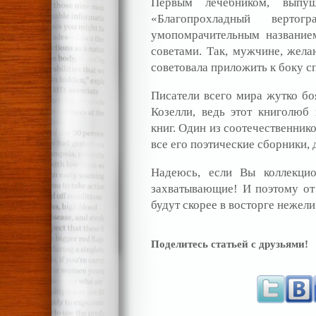
Первым лечебником, выпу
«Благопрохладный верто
умопомрачительным название
советами. Так, мужчине, жела
советовала приложить к боку 
Писатели всего мира жутко бо
Козелли, ведь этот книголюб
книг. Один из соотечественнико
все его поэтические сборники,
Надеюсь, если Вы коллекцио
захватывающие! И поэтому от
будут скорее в восторге нежели
Поделитесь статьей с друзьями!