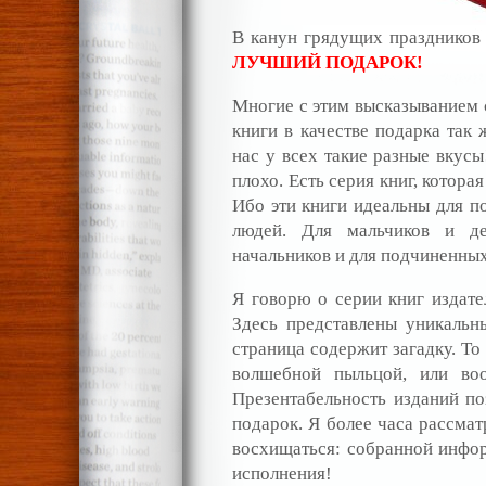
В канун грядущих праздников 
ЛУЧШИЙ ПОДАРОК!
Многие с этим высказыванием с
книги в качестве подарка так 
нас у всех такие разные вкусы
плохо. Есть серия книг, котор
Ибо эти книги идеальны для п
людей. Для мальчиков и д
начальников и для подчиненных
Я говорю о серии книг издат
Здесь представлены уникальн
страница содержит загадку. То
волшебной пыльцой, или воо
Презентабельность изданий по
подарок. Я более часа рассмат
восхищаться: собранной инфор
исполнения!