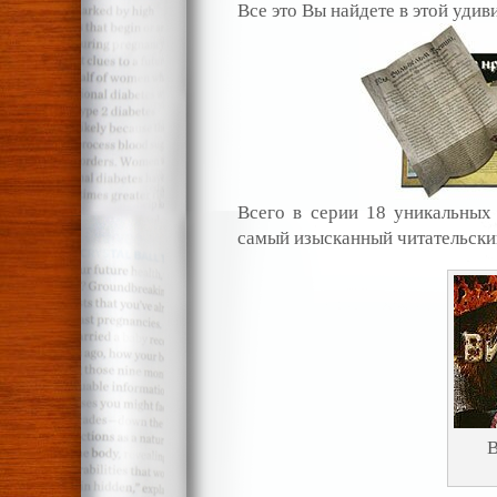
Все это Вы найдете в этой удив
Всего в серии 18 уникальных 
самый изысканный читательски
В