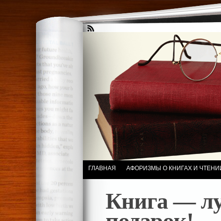
ГЛАВНАЯ
АФОРИЗМЫ О КНИГАХ И ЧТЕНИ
Книга — л
подарок!