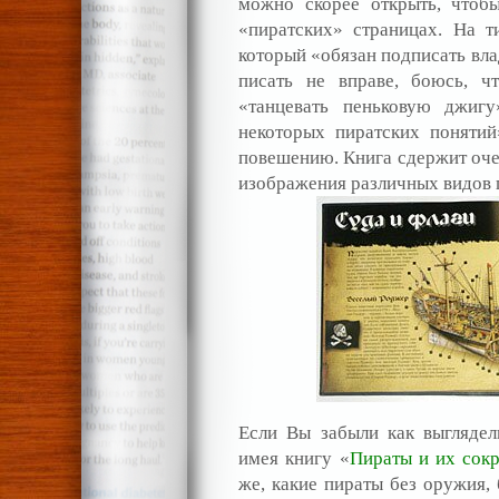
можно скорее открыть, чтоб
«пиратских» страницах. На т
который «обязан подписать влад
писать не вправе, боюсь, ч
«танцевать пеньковую джигу
некоторых пиратских понятий
повешению. Книга сдержит оче
изображения различных видов 
Если Вы забыли как выглядел
имея книгу «
Пираты и их сок
же, какие пираты без оружия, 