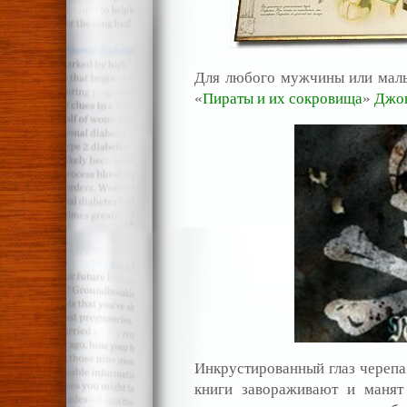
Для любого мужчины или маль
«
Пираты и их сокровища
»
Джо
Инкрустированный глаз черепа 
книги завораживают и манят 