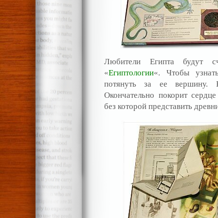
Любители Египта будут сч
«
Египтологии
«. Чтобы узнат
потянуть за ее вершину. 
Окончательно покорит сердце
без которой представить древн