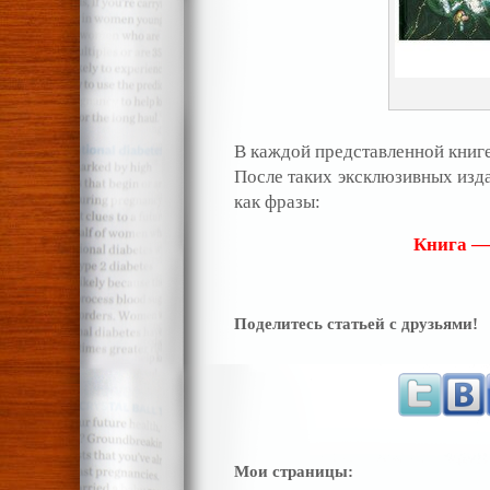
В каждой представленной книге
После таких эксклюзивных изда
как фразы:
Книга —
Поделитесь статьей с друзьями!
Мои страницы: